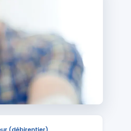
eur (débirentier)