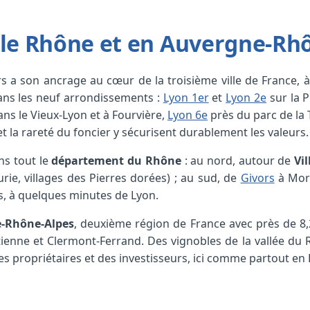
s le Rhône et en Auvergne-Rh
rs a son ancrage au cœur de la troisième ville de France,
ns les neuf arrondissements :
Lyon 1er
et
Lyon 2e
sur la P
ns le Vieux-Lyon et à Fourvière,
Lyon 6e
près du parc de la 
 la rareté du foncier y sécurisent durablement les valeurs.
ns tout le
département du Rhône
: au nord, autour de
Vi
rie, villages des Pierres dorées) ; au sud, de
Givors
à Morn
s, à quelques minutes de Lyon.
-Rhône-Alpes
, deuxième région de France avec près de 8,
ienne et Clermont-Ferrand. Des vignobles de la vallée du 
es propriétaires et des investisseurs, ici comme partout en 