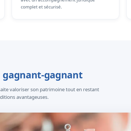
complet et sécurisé.
on gagnant-gagnant
aite valoriser son patrimoine tout en restant
onditions avantageuses.