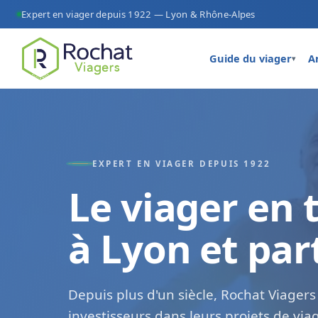
Expert en viager depuis 1922 — Lyon & Rhône-Alpes
Guide du viager
A
▾
EXPERT EN VIAGER DEPUIS 1922
Le viager en 
à Lyon et par
Depuis plus d'un siècle, Rochat Viager
investisseurs dans leurs projets de via