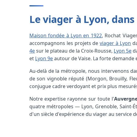
Le viager à Lyon, dan
Maison fondée à Lyon en 1922
, Rochat Viage
accompagnons les projets de
viager à Lyon
da
4e
sur le plateau de la Croix-Rousse,
Lyon 5e
da
et
Lyon 9e
autour de Vaise. La forte demande et
Au-delà de la métropole, nous intervenons da
de son vignoble réputé (Morgon, Brouilly, Fleu
conjugue cadre verdoyant et prix plus mesuré
Notre expertise rayonne sur toute l'
Auvergne
quatre métropoles — Lyon, Grenoble, Saint-Ét
d'un siècle d'expérience du viager au service d