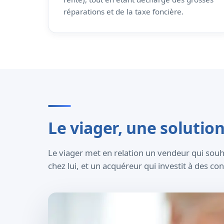
réparations et de la taxe foncière.
Le viager, une soluti
Le viager met en relation un vendeur qui souh
chez lui, et un acquéreur qui investit à des c