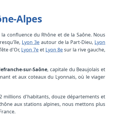
ône-Alpes
 à la confluence du Rhône et de la Saône. Nous
resqu'île,
Lyon 3e
autour de la Part-Dieu,
Lyon
Tête d'Or,
Lyon 7e
et
Lyon 8e
sur la rive gauche,
llefranche-sur-Saône
, capitale du Beaujolais et
ant et aux coteaux du Lyonnais, où le viager
2 millions d'habitants, douze départements et
Rhône aux stations alpines, nous mettons plus
France.