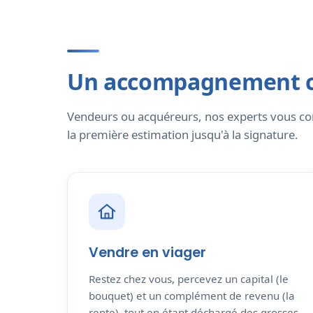
Un accompagnement c
Vendeurs ou acquéreurs, nos experts vous conse
la première estimation jusqu'à la signature.
Vendre en viager
Restez chez vous, percevez un capital (le
bouquet) et un complément de revenu (la
rente), tout en étant déchargé des grosses