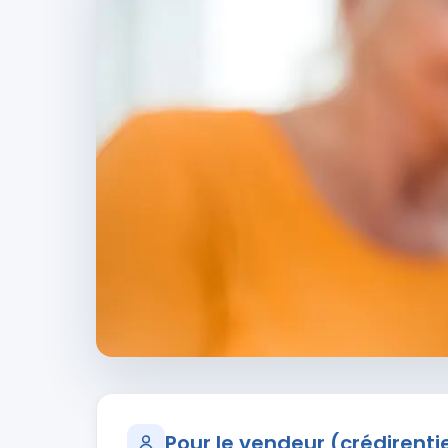
Pour le vendeur (crédirenti