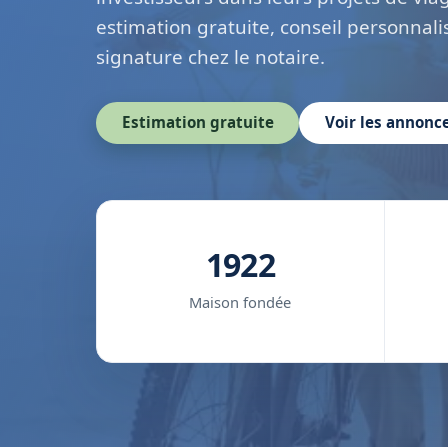
estimation gratuite, conseil personnalis
signature chez le notaire.
Estimation gratuite
Voir les annonc
1922
Maison fondée