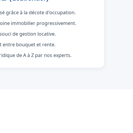
sé grâce à la décote d'occupation.
moine immobilier progressivement.
ouci de gestion locative.
t entre bouquet et rente.
dique de A à Z par nos experts.