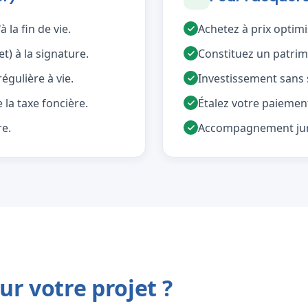
 la fin de vie.
Achetez à prix optimi
t) à la signature.
Constituez un patri
gulière à vie.
Investissement sans s
la taxe foncière.
Étalez votre paiemen
re.
Accompagnement juri
ur votre projet ?