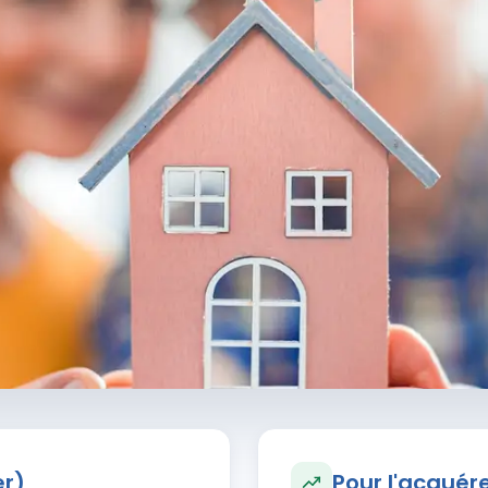
er)
Pour l'acquér